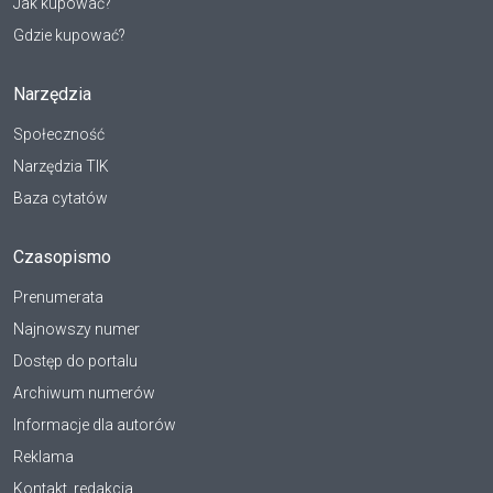
Jak kupować?
Gdzie kupować?
Narzędzia
Społeczność
Narzędzia TIK
Baza cytatów
Czasopismo
Prenumerata
Najnowszy numer
Dostęp do portalu
Archiwum numerów
Informacje dla autorów
Reklama
Kontakt, redakcja