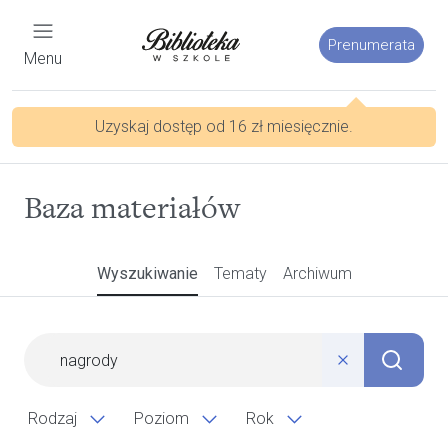
Prenumerata
Menu
Uzyskaj dostęp od 16 zł miesięcznie.
Baza materiałów
Wyszukiwanie
Tematy
Archiwum
Rodzaj
Poziom
Rok