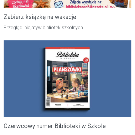
Zabierz książkę na wakacje
Przegląd inicjatyw bibliotek szkolnych
Czerwcowy numer Biblioteki w Szkole