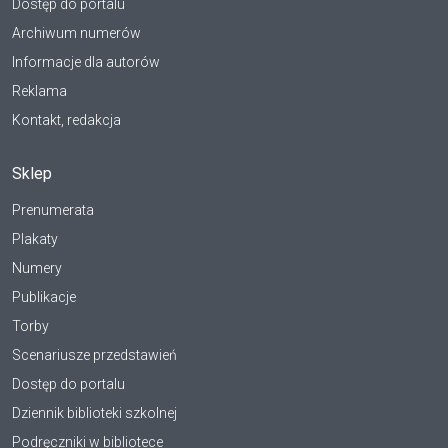
Dostęp do portalu
Archiwum numerów
Informacje dla autorów
Reklama
Kontakt, redakcja
Sklep
Prenumerata
Plakaty
Numery
Publikacje
Torby
Scenariusze przedstawień
Dostęp do portalu
Dziennik biblioteki szkolnej
Podręczniki w bibliotece