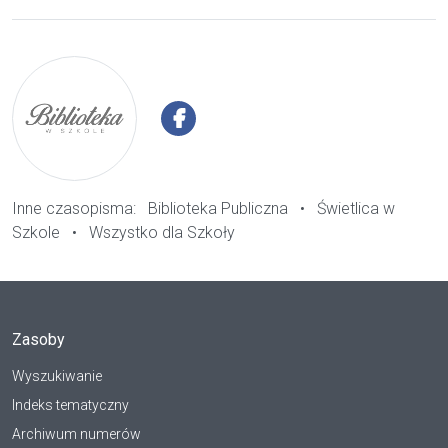
Inne czasopisma:
Biblioteka Publiczna
•
Świetlica w
Szkole
•
Wszystko dla Szkoły
Zasoby
Wyszukiwanie
Indeks tematyczny
Archiwum numerów