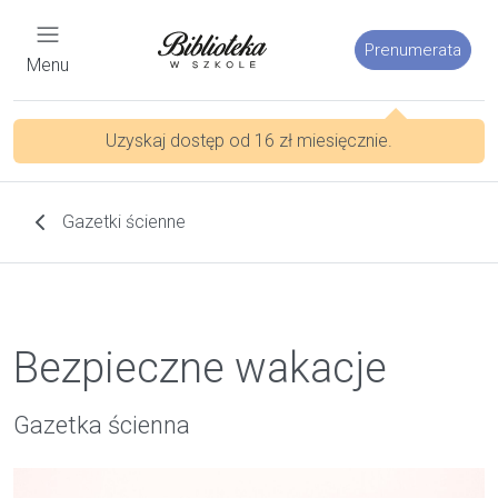
Prenumerata
Menu
Uzyskaj dostęp od 16 zł miesięcznie.
Gazetki ścienne
Bezpieczne wakacje
Gazetka ścienna