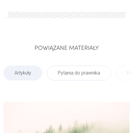
POWIĄZANE MATERIAŁY
Artykuły
Pytania do prawnika
Pl