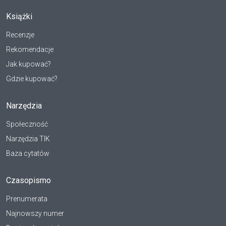
Książki
Recenzje
Rekomendacje
Jak kupować?
Gdzie kupować?
Narzędzia
Społeczność
Narzędzia TIK
Baza cytatów
Czasopismo
Prenumerata
Najnowszy numer