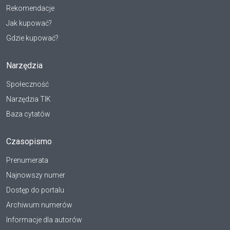
Rekomendacje
Jak kupować?
Gdzie kupować?
Narzędzia
Społeczność
Narzędzia TIK
Baza cytatów
Czasopismo
Prenumerata
Najnowszy numer
Dostęp do portalu
Archiwum numerów
Informacje dla autorów