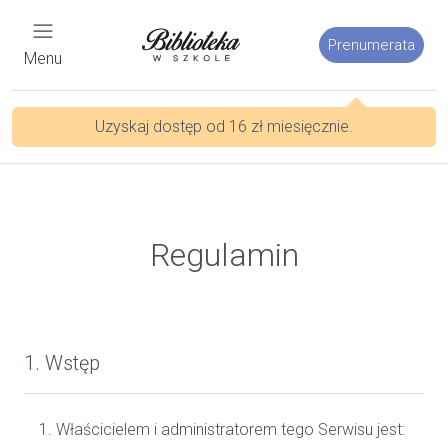
Prenumerata
Menu
Uzyskaj dostęp od 16 zł miesięcznie.
Regulamin
1. Wstęp
Właścicielem i administratorem tego Serwisu jest: