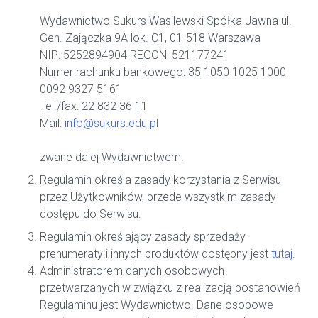
Wydawnictwo Sukurs Wasilewski Spółka Jawna ul.
Gen. Zajączka 9A lok. C1, 01-518 Warszawa
NIP: 5252894904 REGON: 521177241
Numer rachunku bankowego: 35 1050 1025 1000
0092 9327 5161
Tel./fax: 22 832 36 11
Mail:
info@sukurs.edu.pl
zwane dalej Wydawnictwem.
Regulamin określa zasady korzystania z Serwisu
przez Użytkowników, przede wszystkim zasady
dostępu do Serwisu.
Regulamin określający zasady sprzedaży
prenumeraty i innych produktów dostępny jest
tutaj
.
Administratorem danych osobowych
przetwarzanych w związku z realizacją postanowień
Regulaminu jest Wydawnictwo. Dane osobowe